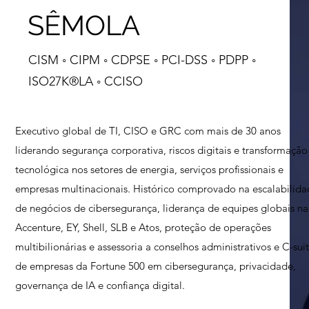
SÊMOLA
CISM ◦ CIPM ◦ CDPSE ◦ PCI-DSS ◦ PDPP ◦
ISO27K®LA ◦ CCISO
Executivo global de TI, CISO e GRC com mais de 30 anos
liderando segurança corporativa, riscos digitais e transformação
tecnológica nos setores de energia, serviços profissionais e
empresas multinacionais. Histórico comprovado na escalabilid
de negócios de cibersegurança, liderança de equipes globais na
Accenture, EY, Shell, SLB e Atos, proteção de operações
multibilionárias e assessoria a conselhos administrativos e C-sui
de empresas da Fortune 500 em cibersegurança, privacidade,
governança de IA e confiança digital.